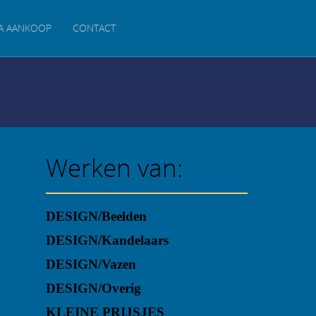
A AANKOOP
CONTACT
Werken van:
DESIGN/Beelden
DESIGN/Kandelaars
DESIGN/Vazen
DESIGN/Overig
KLEINE PRIJSJES