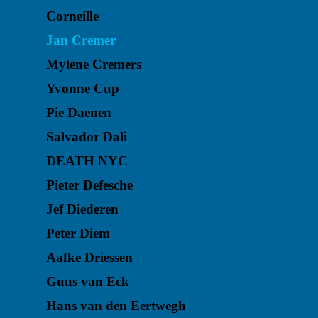
Corneille
Jan Cremer
Mylene Cremers
Yvonne Cup
Pie Daenen
Salvador Dali
DEATH NYC
Pieter Defesche
Jef Diederen
Peter Diem
Aafke Driessen
Guus van Eck
Hans van den Eertwegh