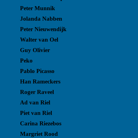
Peter Munnik
Jolanda Nabben
Peter Nieuwendijk
Walter van Oel
Guy Olivier
Peko
Pablo Picasso
Han Rameckers
Roger Raveel
Ad van Riel
Piet van Riel
Carina Riezebos
Margriet Rood