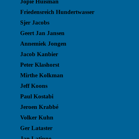
Jopie Huisman
Friedensreich Hundertwasser
Sjer Jacobs
Geert Jan Jansen
Annemiek Jongen
Jacob Kanbier
Peter Klashorst
Mirthe Kolkman
Jeff Koons
Paul Kostabi
Jeroen Krabbé
Volker Kuhn
Ger Lataster
Jan Latinne