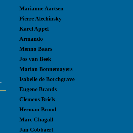
Marianne Aartsen
Pierre Alechinsky
Karel Appel
Armando
Menno Baars
Jos van Beek
Marian Bonnemayers
Isabelle de Borchgrave
Eugene Brands
Clemens Briels
Herman Brood
Marc Chagall
Jan Cobbaert