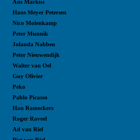
Ans Markus
Hans Meyer Petersen
Nico Molenkamp
Peter Munnik
Jolanda Nabben
Peter Nieuwendijk
Walter van Oel
Guy Olivier
Peko
Pablo Picasso
Han Rameckers
Roger Raveel
Ad van Riel
Piet van Riel