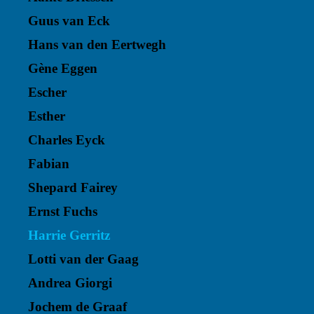
Guus van Eck
Hans van den Eertwegh
Gène Eggen
Escher
Esther
Charles Eyck
Fabian
Shepard Fairey
Ernst Fuchs
Harrie Gerritz
Lotti van der Gaag
Andrea Giorgi
Jochem de Graaf