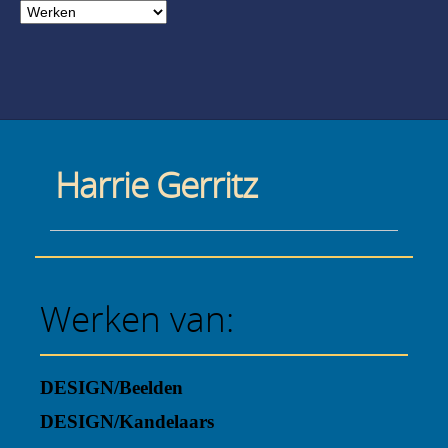
Harrie Gerritz
Werken van:
DESIGN/Beelden
DESIGN/Kandelaars