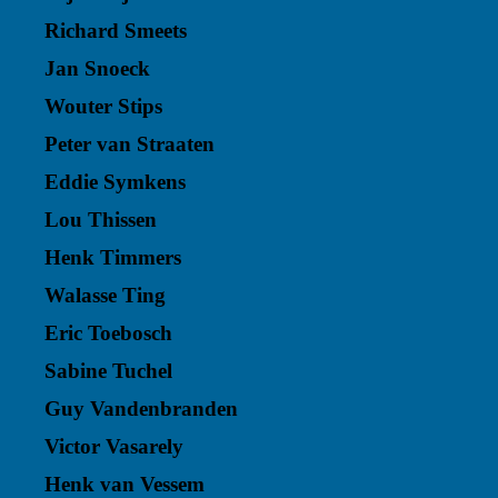
Richard Smeets
Jan Snoeck
Wouter Stips
Peter van Straaten
Eddie Symkens
Lou Thissen
Henk Timmers
Walasse Ting
Eric Toebosch
Sabine Tuchel
Guy Vandenbranden
Victor Vasarely
Henk van Vessem