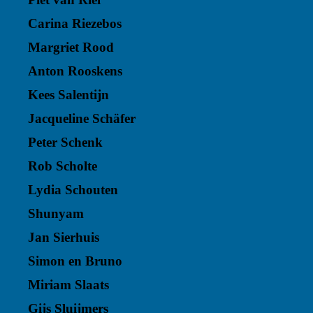
Carina Riezebos
Margriet Rood
Anton Rooskens
Kees Salentijn
Jacqueline Schäfer
Peter Schenk
Rob Scholte
Lydia Schouten
Shunyam
Jan Sierhuis
Simon en Bruno
Miriam Slaats
Gijs Sluijmers