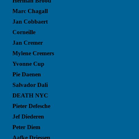
Herman Brood
Marc Chagall
Jan Cobbaert
Corneille
Jan Cremer
Mylene Cremers
Yvonne Cup
Pie Daenen
Salvador Dali
DEATH NYC
Pieter Defesche
Jef Diederen
Peter Diem
Aafke Driessen