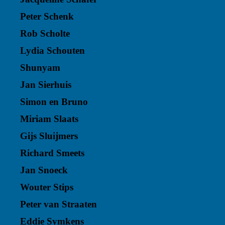
Peter Schenk
Rob Scholte
Lydia Schouten
Shunyam
Jan Sierhuis
Simon en Bruno
Miriam Slaats
Gijs Sluijmers
Richard Smeets
Jan Snoeck
Wouter Stips
Peter van Straaten
Eddie Symkens