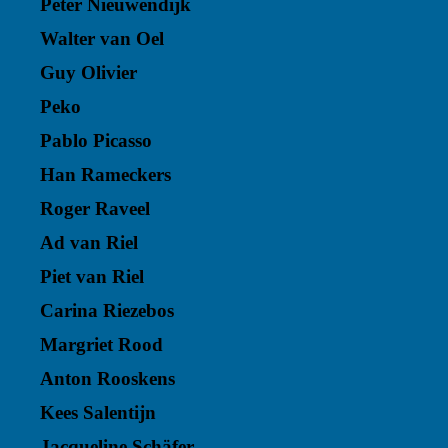
Peter Nieuwendijk
Walter van Oel
Guy Olivier
Peko
Pablo Picasso
Han Rameckers
Roger Raveel
Ad van Riel
Piet van Riel
Carina Riezebos
Margriet Rood
Anton Rooskens
Kees Salentijn
Jacqueline Schäfer