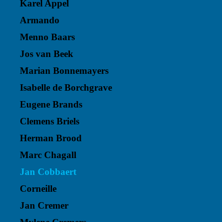
Karel Appel
Armando
Menno Baars
Jos van Beek
Marian Bonnemayers
Isabelle de Borchgrave
Eugene Brands
Clemens Briels
Herman Brood
Marc Chagall
Jan Cobbaert
Corneille
Jan Cremer