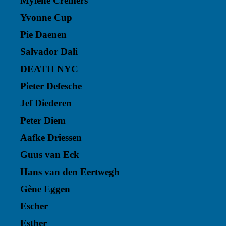
Mylene Cremers
Yvonne Cup
Pie Daenen
Salvador Dali
DEATH NYC
Pieter Defesche
Jef Diederen
Peter Diem
Aafke Driessen
Guus van Eck
Hans van den Eertwegh
Gène Eggen
Escher
Esther