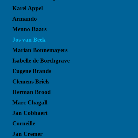
Karel Appel
Armando
Menno Baars
Jos van Beek
Marian Bonnemayers
Isabelle de Borchgrave
Eugene Brands
Clemens Briels
Herman Brood
Marc Chagall
Jan Cobbaert
Corneille
Jan Cremer