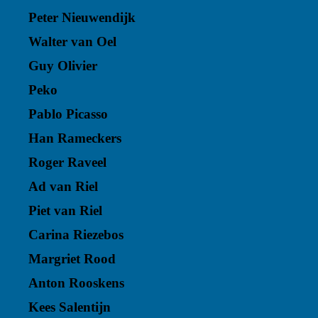
Peter Nieuwendijk
Walter van Oel
Guy Olivier
Peko
Pablo Picasso
Han Rameckers
Roger Raveel
Ad van Riel
Piet van Riel
Carina Riezebos
Margriet Rood
Anton Rooskens
Kees Salentijn