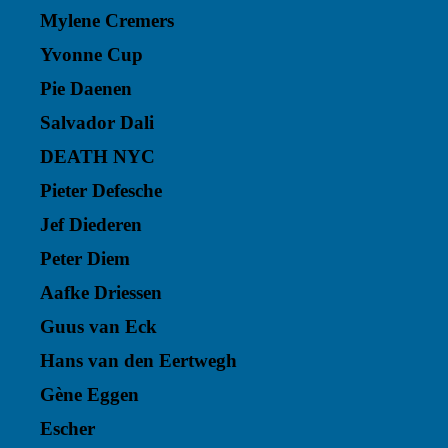
Mylene Cremers
Yvonne Cup
Pie Daenen
Salvador Dali
DEATH NYC
Pieter Defesche
Jef Diederen
Peter Diem
Aafke Driessen
Guus van Eck
Hans van den Eertwegh
Gène Eggen
Escher