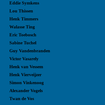
Eddie Symkens
Lou Thissen
Henk Timmers
Walasse Ting
Eric Toebosch
Sabine Tuchel
Guy Vandenbranden
Victor Vasarely
Henk van Vessem
Henk Vierveijzer
Simon Vinkenoog
Alexander Vogels
Twan de Vos