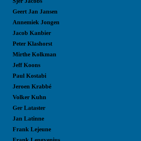
Sjer Jacobs
Geert Jan Jansen
Annemiek Jongen
Jacob Kanbier
Peter Klashorst
Mirthe Kolkman
Jeff Koons
Paul Kostabi
Jeroen Krabbé
Volker Kuhn
Ger Lataster
Jan Latinne
Frank Lejeune
Frank Lengvenius