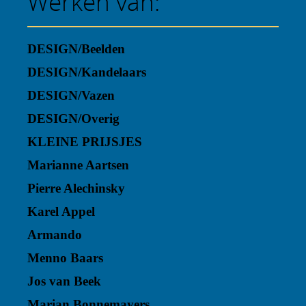
Werken van:
DESIGN/Beelden
DESIGN/Kandelaars
DESIGN/Vazen
DESIGN/Overig
KLEINE PRIJSJES
Marianne Aartsen
Pierre Alechinsky
Karel Appel
Armando
Menno Baars
Jos van Beek
Marian Bonnemayers