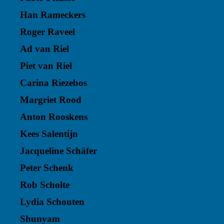
Han Rameckers
Roger Raveel
Ad van Riel
Piet van Riel
Carina Riezebos
Margriet Rood
Anton Rooskens
Kees Salentijn
Jacqueline Schäfer
Peter Schenk
Rob Scholte
Lydia Schouten
Shunyam