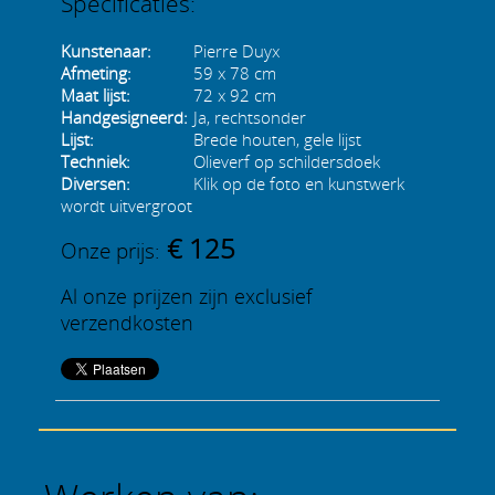
Specificaties:
Kunstenaar:
Pierre Duyx
Afmeting:
59 x 78 cm
Maat lijst:
72 x 92 cm
Handgesigneerd:
Ja, rechtsonder
Lijst:
Brede houten, gele lijst
Techniek:
Olieverf op schildersdoek
Diversen:
Klik op de foto en kunstwerk
wordt uitvergroot
€ 125
Onze prijs:
Al onze prijzen zijn exclusief
verzendkosten