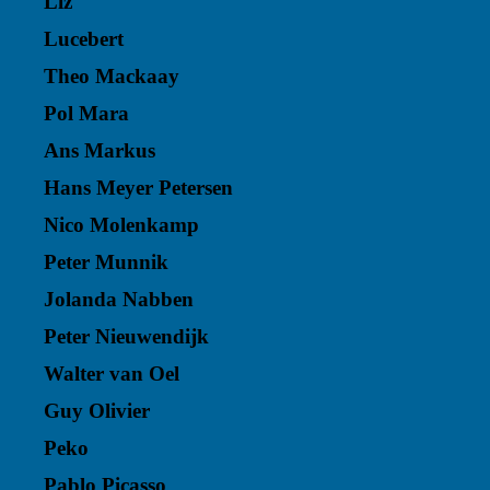
Liz
Lucebert
Theo Mackaay
Pol Mara
Ans Markus
Hans Meyer Petersen
Nico Molenkamp
Peter Munnik
Jolanda Nabben
Peter Nieuwendijk
Walter van Oel
Guy Olivier
Peko
Pablo Picasso