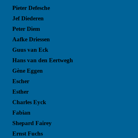
Pieter Defesche
Jef Diederen
Peter Diem
Aafke Driessen
Guus van Eck
Hans van den Eertwegh
Gène Eggen
Escher
Esther
Charles Eyck
Fabian
Shepard Fairey
Ernst Fuchs