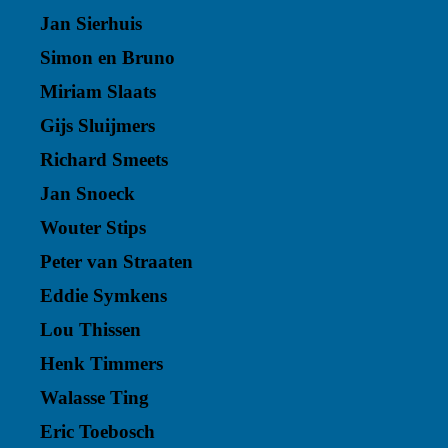
Jan Sierhuis
Simon en Bruno
Miriam Slaats
Gijs Sluijmers
Richard Smeets
Jan Snoeck
Wouter Stips
Peter van Straaten
Eddie Symkens
Lou Thissen
Henk Timmers
Walasse Ting
Eric Toebosch