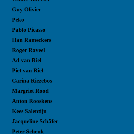
Guy Olivier
Peko
Pablo Picasso
Han Rameckers
Roger Raveel
Ad van Riel
Piet van Riel
Carina Riezebos
Margriet Rood
Anton Rooskens
Kees Salentijn
Jacqueline Schäfer
Peter Schenk