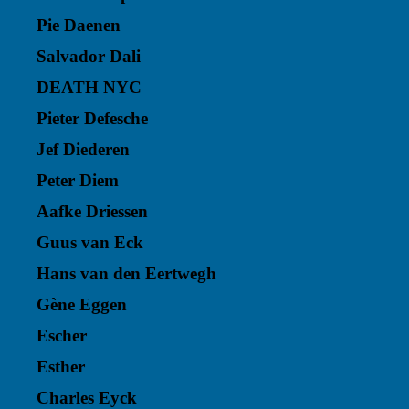
Pie Daenen
Salvador Dali
DEATH NYC
Pieter Defesche
Jef Diederen
Peter Diem
Aafke Driessen
Guus van Eck
Hans van den Eertwegh
Gène Eggen
Escher
Esther
Charles Eyck