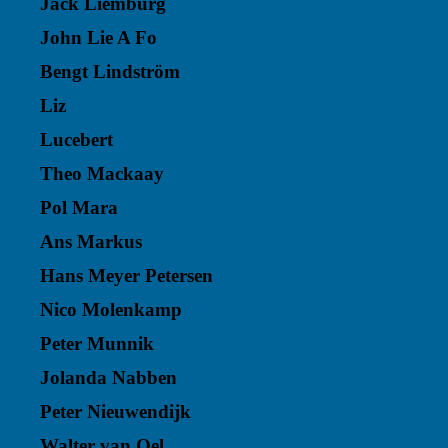
Jack Liemburg
John Lie A Fo
Bengt Lindström
Liz
Lucebert
Theo Mackaay
Pol Mara
Ans Markus
Hans Meyer Petersen
Nico Molenkamp
Peter Munnik
Jolanda Nabben
Peter Nieuwendijk
Walter van Oel