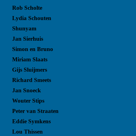
Rob Scholte
Lydia Schouten
Shunyam
Jan Sierhuis
Simon en Bruno
Miriam Slaats
Gijs Sluijmers
Richard Smeets
Jan Snoeck
Wouter Stips
Peter van Straaten
Eddie Symkens
Lou Thissen