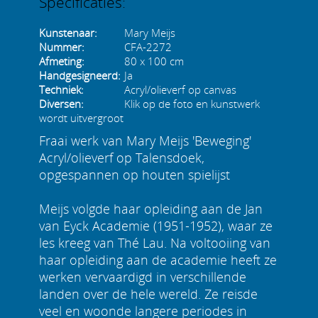
Specificaties:
Kunstenaar:
Mary Meijs
Nummer:
CFA-2272
Afmeting:
80 x 100 cm
Handgesigneerd:
Ja
Techniek:
Acryl/olieverf op canvas
Diversen:
Klik op de foto en kunstwerk
wordt uitvergroot
Fraai werk van Mary Meijs 'Beweging'
Acryl/olieverf op Talensdoek,
opgespannen op houten spielijst
Meijs volgde haar opleiding aan de Jan
van Eyck Academie (1951-1952), waar ze
les kreeg van Thé Lau. Na voltooiing van
haar opleiding aan de academie heeft ze
werken vervaardigd in verschillende
landen over de hele wereld. Ze reisde
veel en woonde langere periodes in