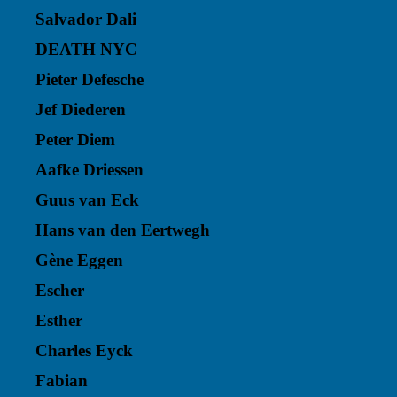
Salvador Dali
DEATH NYC
Pieter Defesche
Jef Diederen
Peter Diem
Aafke Driessen
Guus van Eck
Hans van den Eertwegh
Gène Eggen
Escher
Esther
Charles Eyck
Fabian