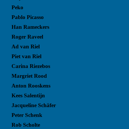
Peko
Pablo Picasso
Han Rameckers
Roger Raveel
Ad van Riel
Piet van Riel
Carina Riezebos
Margriet Rood
Anton Rooskens
Kees Salentijn
Jacqueline Schäfer
Peter Schenk
Rob Scholte