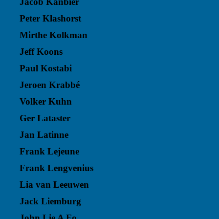
Jacob Kanbier
Peter Klashorst
Mirthe Kolkman
Jeff Koons
Paul Kostabi
Jeroen Krabbé
Volker Kuhn
Ger Lataster
Jan Latinne
Frank Lejeune
Frank Lengvenius
Lia van Leeuwen
Jack Liemburg
John Lie A Fo