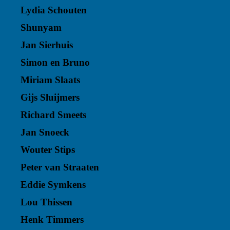
Lydia Schouten
Shunyam
Jan Sierhuis
Simon en Bruno
Miriam Slaats
Gijs Sluijmers
Richard Smeets
Jan Snoeck
Wouter Stips
Peter van Straaten
Eddie Symkens
Lou Thissen
Henk Timmers