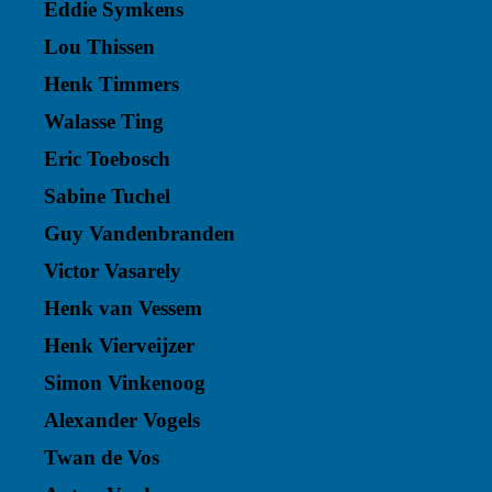
Eddie Symkens
Lou Thissen
Henk Timmers
Walasse Ting
Eric Toebosch
Sabine Tuchel
Guy Vandenbranden
Victor Vasarely
Henk van Vessem
Henk Vierveijzer
Simon Vinkenoog
Alexander Vogels
Twan de Vos