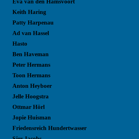
Eva van den Hamsvoort
Keith Haring
Patty Harpenau
Ad van Hassel
Hasto
Ben Haveman
Peter Hermans
Toon Hermans
Anton Heyboer
Jelle Hoogstra
Ottmar Hörl
Jopie Huisman
Friedensreich Hundertwasser
Sjer Jacobs