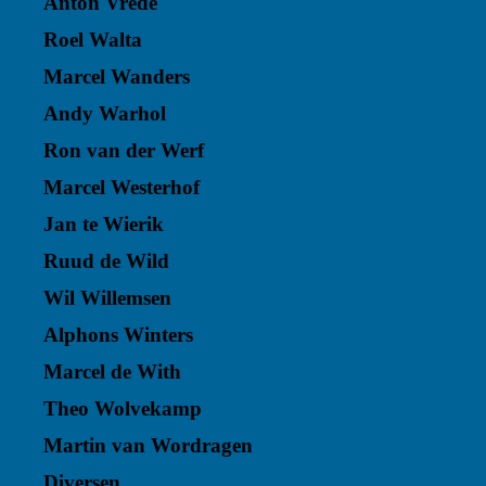
Anton Vrede
Roel Walta
Marcel Wanders
Andy Warhol
Ron van der Werf
Marcel Westerhof
Jan te Wierik
Ruud de Wild
Wil Willemsen
Alphons Winters
Marcel de With
Theo Wolvekamp
Martin van Wordragen
Diversen