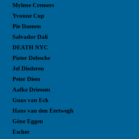
Mylene Cremers
Yvonne Cup
Pie Daenen
Salvador Dali
DEATH NYC
Pieter Defesche
Jef Diederen
Peter Diem
Aafke Driessen
Guus van Eck
Hans van den Eertwegh
Gène Eggen
Escher