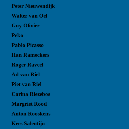
Peter Nieuwendijk
Walter van Oel
Guy Olivier
Peko
Pablo Picasso
Han Rameckers
Roger Raveel
Ad van Riel
Piet van Riel
Carina Riezebos
Margriet Rood
Anton Rooskens
Kees Salentijn